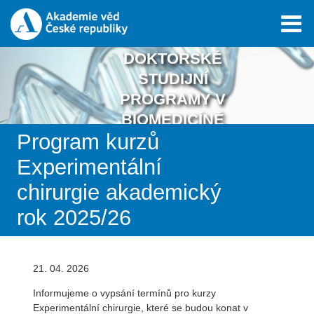
DOKTORSKÉ
STUDIJNÍ
PROGRAMY V
BIOMEDICÍNĚ
Program kurzů
Experimentální
chirurgie akademický
rok 2025/26
21. 04. 2026
Informujeme o vypsání termínů pro kurzy
Experimentální chirurgie, které se budou konat v